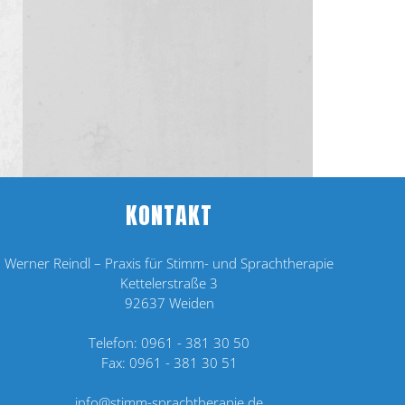
KONTAKT
Werner Reindl – Praxis für Stimm- und Sprachtherapie
Kettelerstraße 3
92637 Weiden
Telefon:
0961 - 381 30 50
Fax:
0961 - 381 30 51
info@stimm-sprachtherapie.de