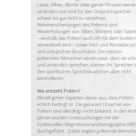
Laute, Silben, Wörter oder ganze Phrasen werd
verändert und sind für den Gesprächspartner
schwer bis gar nicht zu verstehen.
Nebenerscheinungen des Polterns sind
Wiederholungen von Silben, Wörtern oder Satzte
– weshalb das Poltern auch oft mit dem Stottern
verwechselt wird – sowie Satz- und Wortabbrüc
und unlogischen Einschüben. Die meisten
polternden Menschen wissen zwar, dass sie schn
und undeutlich sprechen, können ihr Sprechen i
den spezifischen Sprechsituationen aber nicht
kontrollieren.
Wie entsteht Poltern?
Aktuell gehen Experten davon aus, dass Poltern
erblich bedingt ist. Die genauen Ursachen von
Poltern sind allerdings nicht bekannt. In den letz
Jahren wurden Untersuchungen mit der
funktionellen Magnetresonanztomographie (MR
durchgeführt. Dabei zeigten polternde Mensch