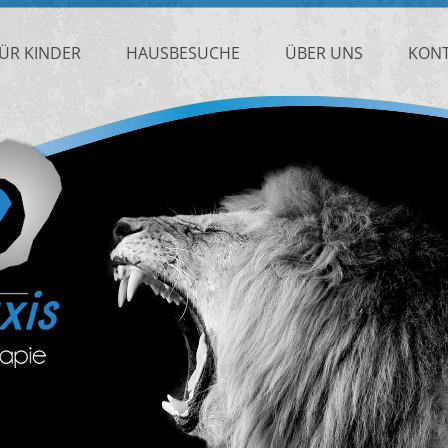
ÜR KINDER
HAUSBESUCHE
ÜBER UNS
KON