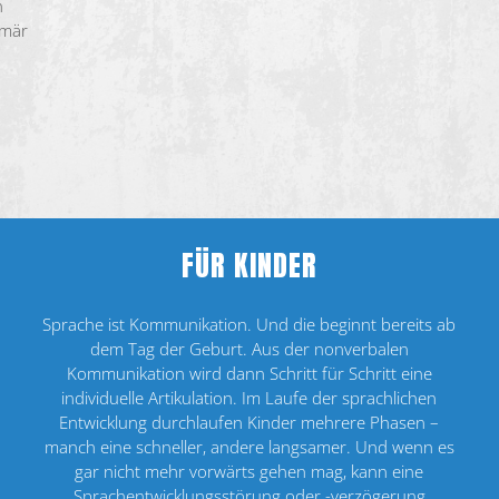
n
imär
FÜR KINDER
Sprache ist Kommunikation. Und die beginnt bereits ab
dem Tag der Geburt. Aus der nonverbalen
Kommunikation wird dann Schritt für Schritt eine
individuelle Artikulation. Im Laufe der sprachlichen
Entwicklung durchlaufen Kinder mehrere Phasen –
manch eine schneller, andere langsamer. Und wenn es
gar nicht mehr vorwärts gehen mag, kann eine
Sprachentwicklungsstörung oder -verzögerung