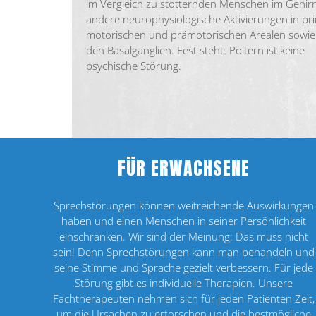
im Vergleich zu stotternden Menschen im Gehir
andere neurophysiologische Aktivierungen in pr
motorischen und prämotorischen Arealen sowie
den Basalganglien. Fest steht: Poltern ist keine
psychische Störung.
FÜR ERWACHSENE
Sprechstörungen können weitreichende Aus­wirkungen
haben und einen Menschen in seiner Persönlichkeit
einschränken. Wir sind der Meinung: Das muss nicht
sein! Denn Sprechstörungen kann man behandeln und
seine Stimme und Sprache gezielt verbessern. Für jede
Störung gibt es individuelle Therapien. Unsere
Fachtherapeuten nehmen sich für jeden Patienten Zeit,
um die Ursachen zu erforschen und die bestmögliche