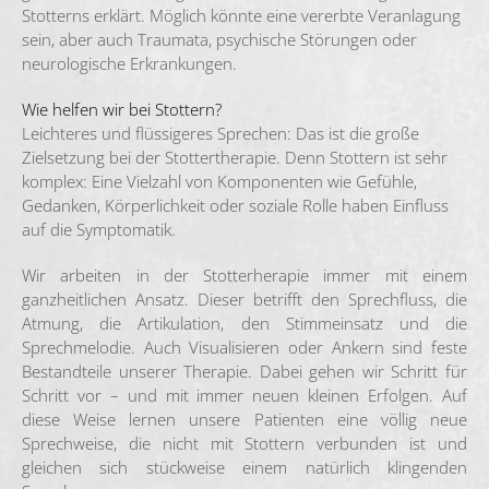
Stotterns erklärt. Möglich könnte eine vererbte Veranlagung
sein, aber auch Traumata, psychische Störungen oder
neurologische Erkrankungen.
Wie helfen wir bei Stottern?
Leichteres und flüssigeres Sprechen: Das ist die große
Zielsetzung bei der Stottertherapie. Denn Stottern ist sehr
komplex: Eine Vielzahl von Komponenten wie Gefühle,
Gedanken, Körperlichkeit oder soziale Rolle haben Einfluss
auf die Symptomatik.
Wir arbeiten in der Stotterherapie immer mit einem
ganzheitlichen Ansatz. Dieser betrifft den Sprechfluss, die
Atmung, die Artikulation, den Stimmeinsatz und die
Sprechmelodie. Auch Visualisieren oder Ankern sind feste
Bestandteile unserer Therapie. Dabei gehen wir Schritt für
Schritt vor – und mit immer neuen kleinen Erfolgen. Auf
diese Weise lernen unsere Patienten eine völlig neue
Sprechweise, die nicht mit Stottern verbunden ist und
gleichen sich stückweise einem natürlich klingenden