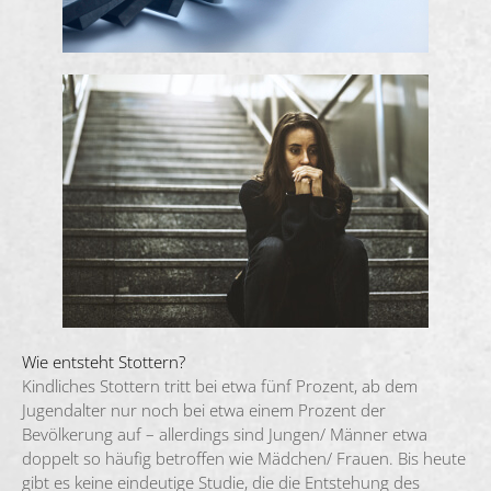
Wie entsteht Stottern?
Kindliches Stottern tritt bei etwa fünf Prozent, ab dem
Jugendalter nur noch bei etwa einem Prozent der
Bevölkerung auf – allerdings sind Jungen/ Männer etwa
doppelt so häufig betroffen wie Mädchen/ Frauen. Bis heute
gibt es keine eindeutige Studie, die die Entstehung des