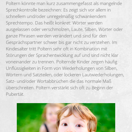
Poltern könnte man kurz zusammengefasst als mangelnde
Sprechkontrolle bezeichnen: Es zeigt sich vor allem in
schnellem und/oder unregelmäßig schwankendem
Sprechtempo. Das heißt konkret: Wörter werden
ausgelassen oder verschmolzen, Laute, Silben, Wörter oder
ganze Phrasen werden verändert und sind für den
Gesprächspartner schwer bis gar nicht zu verstehen. Im
Kindesalter tritt Poltern sehr oft in Kombination mit
Störungen der Sprachentwicklung auf und sind nicht klar
voneinander zu trennen. Polternde Kinder zeigen häufig
Unflüssigkeiten in Form von Wiederholungen von Silben,
Wörtern und Satzteilen, oder lockeren Lautwiederholungen,
Satz- und/oder Wortabbrüchen die das normale Maß
überschreiten. Poltern verstärkt sich oft zu Beginn der
Pubertät.